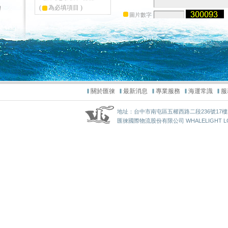
關於匯徠
最新消息
專業服務
海運常識
服
地址：台中市南屯區五權西路二段236號17樓之1 / TEL
匯徠國際物流股份有限公司 WHALELIGHT LOGIST