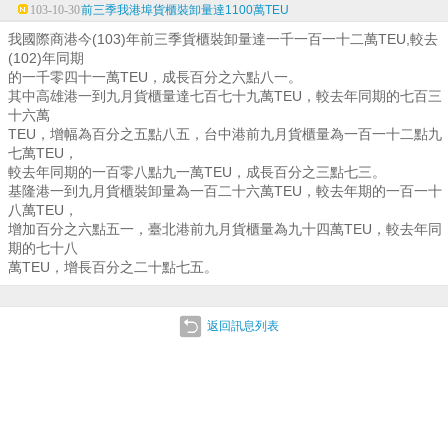
103-10-30
前三季我港埠貨櫃裝卸量達1100萬TEU
我國際商港今(103)年前三季貨櫃裝卸量達一千一百一十二萬TEU,較去
(102)年同期
的一千零四十一萬TEU，成長百分之六點八一。
其中高雄港一到九月貨櫃量達七百七十九萬TEU，較去年同期的七百三
十六萬
TEU，增幅為百分之五點八五，台中港前九月貨櫃量為一百一十二點九
七萬TEU，
較去年同期的一百零八點九一萬TEU，成長百分之三點七三。
基隆港一到九月貨櫃裝卸量為一百二十六萬TEU，較去年期的一百一十
八萬TEU，
增加百分之六點五一，臺北港前九月貨櫃量為九十四萬TEU，較去年同
期的七十八
萬TEU，增長百分之二十點七五。
返回訊息列表