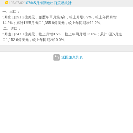
107-07-02
107年5月海關進出口貿易統計
一、出口：
5月出口291.2億美元，創歷年單月第3高，較上月增8.9%，較上年同月增
14.2%；累計1至5月出口1,355.8億美元，較上年同期增11.2%。
二、進口：
5月進口247.1億美元，較上月增9.5%，較上年同月增12.0%；累計1至5月進
口1,152.6億美元，較上年同期增10.0%。
返回訊息列表