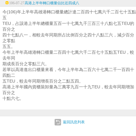
106-07-27
高港上半年轉口櫃量佔比近四成八
今(106)年上半年高雄港轉口櫃量總計達二百四十七萬六千二百七十五點
五
TEU，占該港上半年總櫃量五百一十七萬九千三百三十八點七五TEU的
百分之
四十七點八一，相較去年同期所占比例百分之四十八點三六，減少百分
之零點
五五。
今年上半年高雄港轉口櫃量二百四十七萬六千二百七十五點五TEU，較
去年同
期成長百分之零點三六。
若單以高港進出口櫃量來看，今年上半年為二百六十七萬二千一百四十
四點二
五TEU，較去年同期增長百分之二點五四。
高港上半年國內貨櫃裝卸量為三萬零九百一十九TEU，較去年同期增加
百分之
十點六七。
返回訊息列表